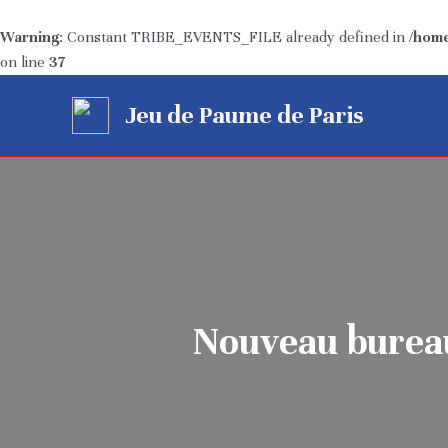
Warning
: Constant TRIBE_EVENTS_FILE already defined in
/home
on line
37
Aller
Jeu de Paume de Paris
au
contenu
Nouveau bureau