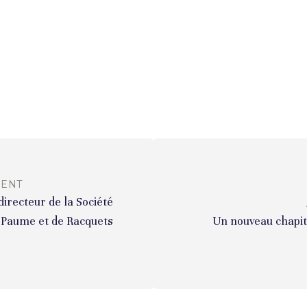
DENT
irecteur de la Société
e Paume et de Racquets
Un nouveau chapit