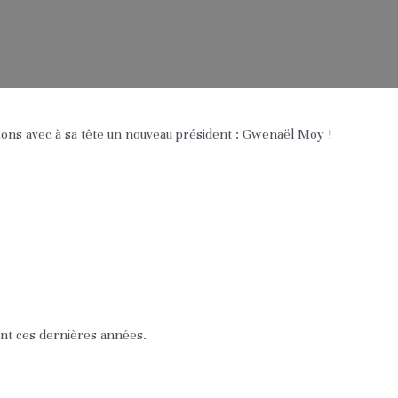
zons avec à sa tête un nouveau président : Gwenaël Moy !
rant ces dernières années.