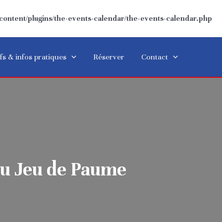
ntent/plugins/the-events-calendar/the-events-calendar.php
fs & infos pratiques
Réserver
Contact
du Jeu de Paume