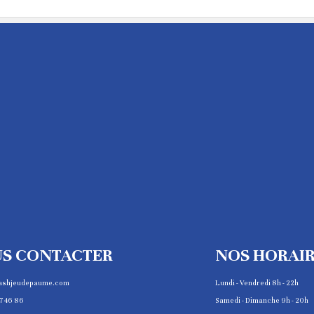
S CONTACTER
NOS HORAI
ashjeudepaume.com
Lundi - Vendredi 8h - 22h
7 46 86
Samedi - Dimanche 9h - 20h