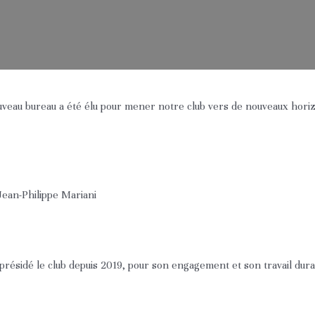
ouveau bureau a été élu pour mener notre club vers de nouveaux hori
Jean-Philippe Mariani
a présidé le club depuis 2019, pour son engagement et son travail du