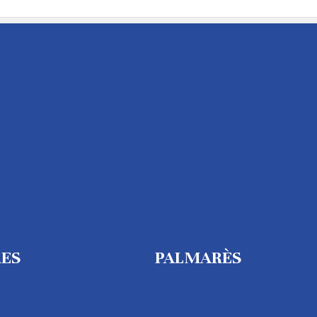
RES
PALMARÈS