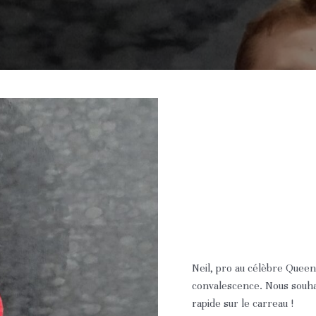
Neil, pro au célèbre Quee
convalescence. Nous souha
rapide sur le carreau !