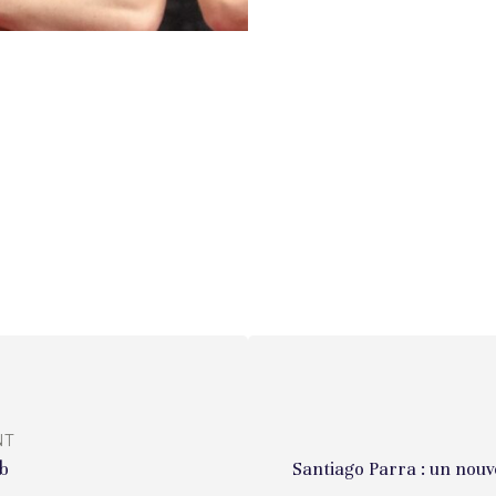
NT
ub
Santiago Parra : un nouv