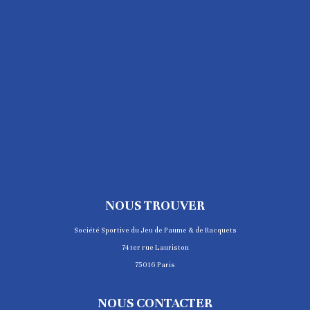
NOUS TROUVER
Société Sportive du Jeu de Paume & de Racquets
74 ter rue Lauriston
75016 Paris
NOUS CONTACTER