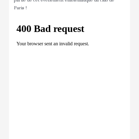
partie de cet événement emblématique du club de
Paris !