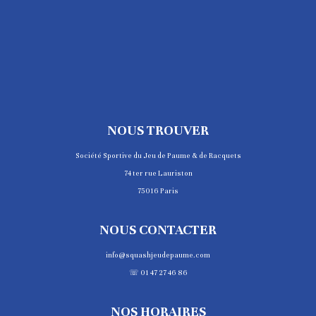
NOUS TROUVER
Société Sportive du Jeu de Paume & de Racquets
74 ter rue Lauriston
75016 Paris
NOUS CONTACTER
info@squashjeudepaume.com
☏ 01 47 27 46 86
NOS HORAIRES