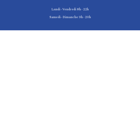
Lundi - Vendredi 8h - 22h
Samedi - Dimanche 9h - 20h
PALMARÈS
COPYRIGHT © 2025 JEU DE PAUME DE PARIS
S'inscrire à la Newsletter
Abonnez-vous à notre newsletter pour ne rien manquer des
nouveautés.