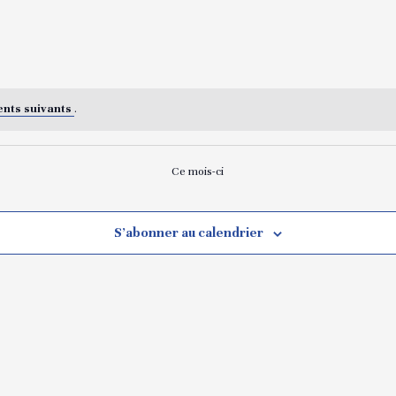
nts suivants
.
Ce mois-ci
S’abonner au calendrier