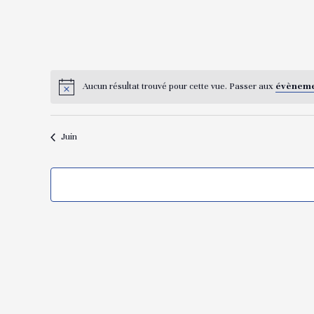
Aucun résultat trouvé pour cette vue. Passer aux
évèneme
Juin