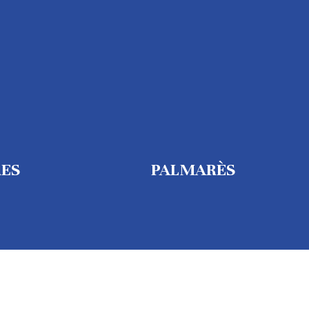
RES
PALMARÈS