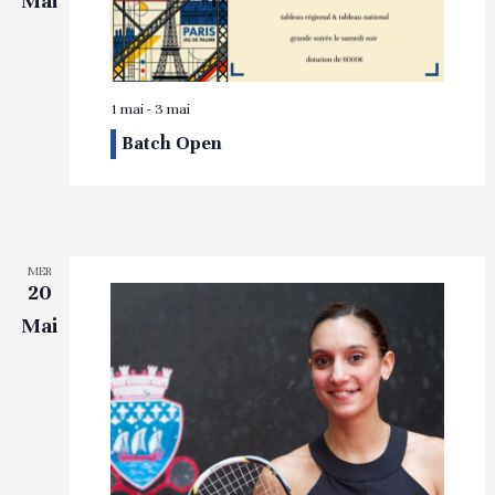
Mai
1 mai
-
3 mai
Batch Open
MER
20
Mai