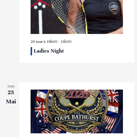
20 mai à 19h00
-
21h30
Ladies Night
SAM
23
Mai