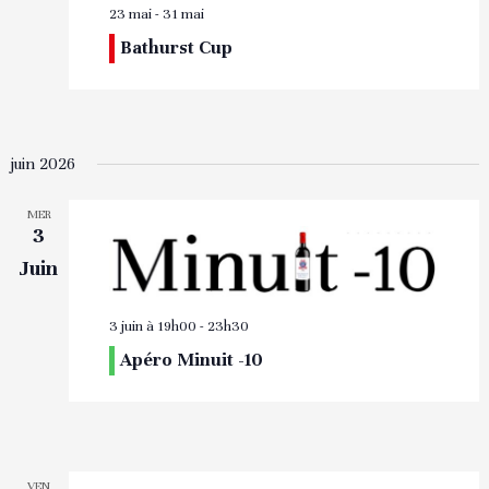
23 mai
-
31 mai
Bathurst Cup
juin 2026
MER
3
Juin
3 juin à 19h00
-
23h30
Apéro Minuit -10
VEN