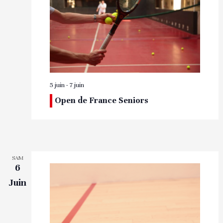
5 juin
-
7 juin
Open de France Seniors
SAM
6
Juin