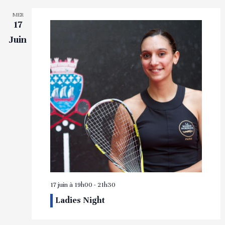
MER
17
Juin
17 juin à 19h00
-
21h30
Ladies Night