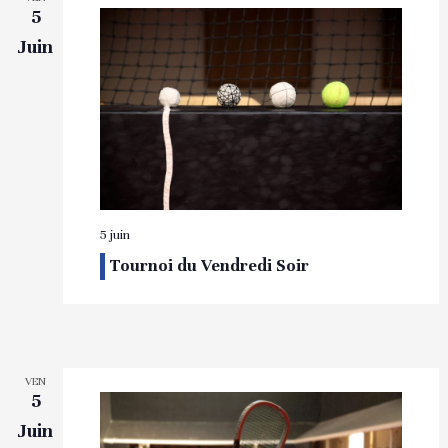
5
Juin
5 juin
Tournoi du Vendredi Soir
VEN
5
Juin