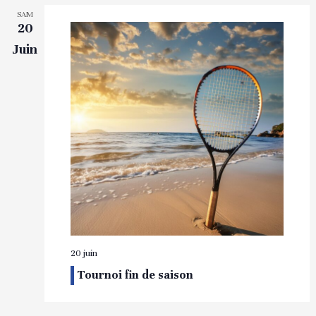
SAM
20
Juin
20 juin
Tournoi fin de saison