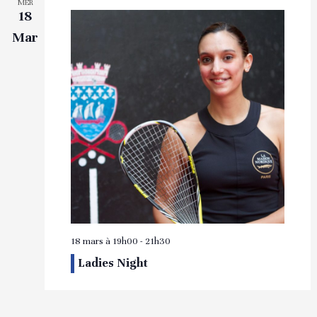
MER
18
Mar
18 mars à 19h00
-
21h30
Ladies Night