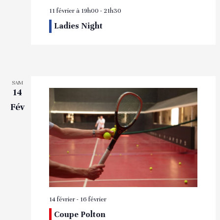
11 février à 19h00
-
21h30
Ladies Night
SAM
14
Fév
14 février
-
16 février
Coupe Polton