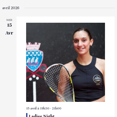
avril 2026
MER
15
Avr
15 avril à 19h30
-
21h00
Ladies Night