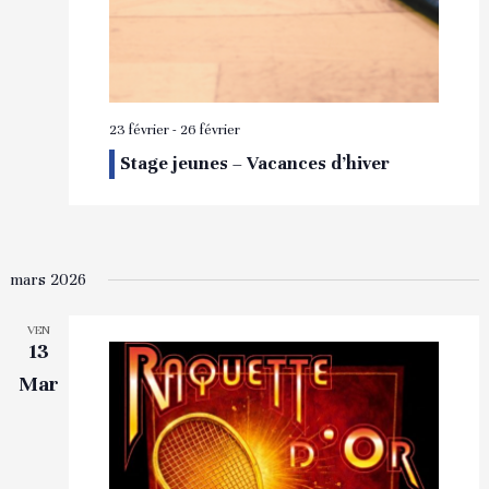
23 février
-
26 février
Stage jeunes – Vacances d’hiver
mars 2026
VEN
13
Mar