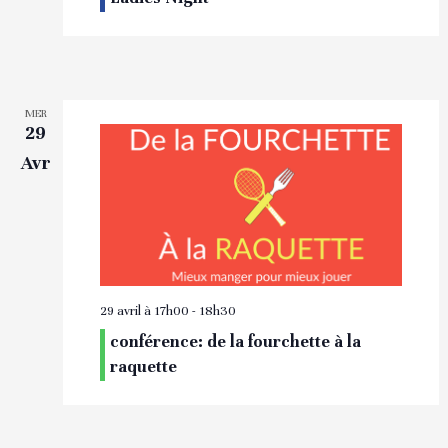
MER
29
Avr
29 avril à 17h00
-
18h30
conférence: de la fourchette à la
raquette