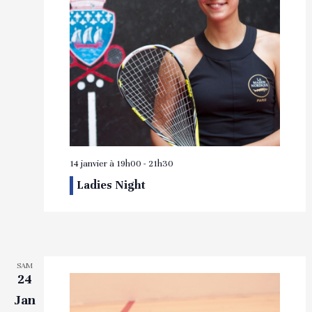
14 janvier à 19h00
-
21h30
Ladies Night
SAM
24
Jan