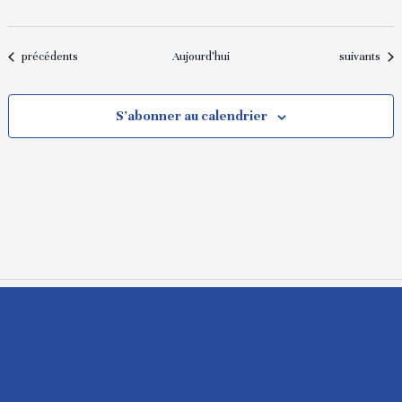
Évènements
Évènement
précédents
Aujourd'hui
suivants
S’abonner au calendrier