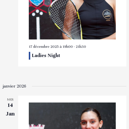
17 décembre 2025 à 19h00
-
21h30
Ladies Night
janvier 2026
MER
14
Jan