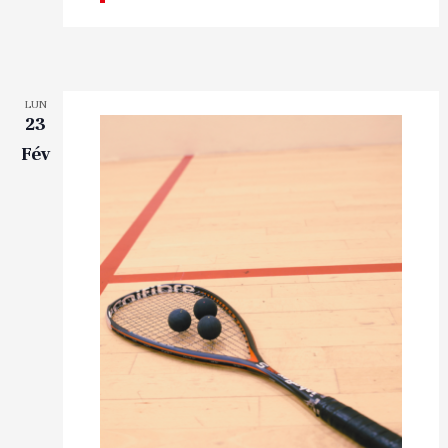
LUN
23
Fév