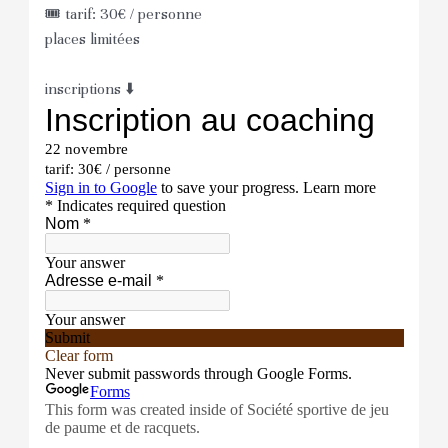
🎟️ tarif: 30€ / personne
places limitées
inscriptions ⬇️