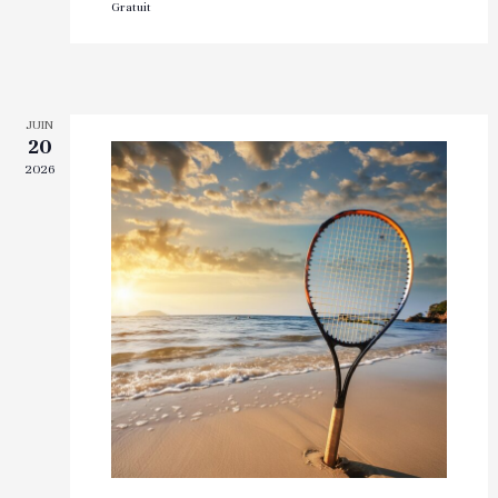
Gratuit
JUIN
20
2026