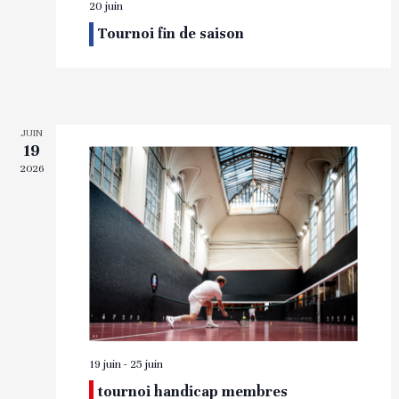
20 juin
Tournoi fin de saison
JUIN
19
2026
19 juin
-
25 juin
tournoi handicap membres