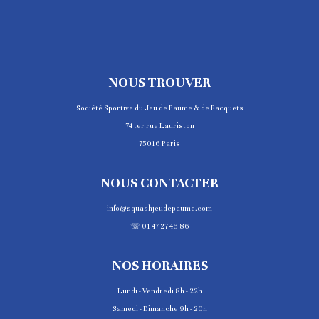
NOUS TROUVER
Société Sportive du Jeu de Paume & de Racquets
74 ter rue Lauriston
75016 Paris
NOUS CONTACTER
info@squashjeudepaume.com
☏ 01 47 27 46 86
NOS HORAIRES
Lundi - Vendredi 8h - 22h
Samedi - Dimanche 9h - 20h