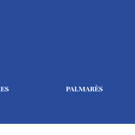
RES
PALMARÈS