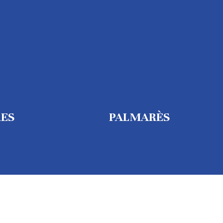
RES
PALMARÈS