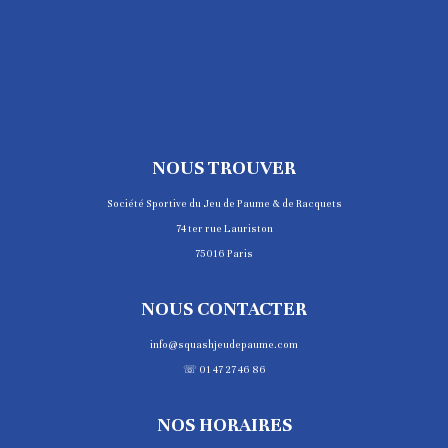
NOUS TROUVER
Société Sportive du Jeu de Paume & de Racquets
74 ter rue Lauriston
75016 Paris
NOUS CONTACTER
info@squashjeudepaume.com
☏ 01 47 27 46 86
NOS HORAIRES