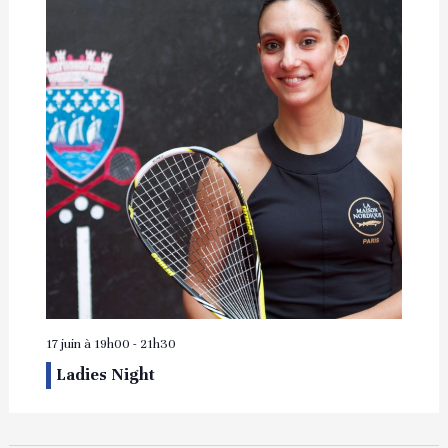
17 juin à 19h00
-
21h30
Ladies Night