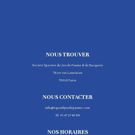
NOUS TROUVER
Société Sportive du Jeu de Paume & de Racquets
74 ter rue Lauriston
75016 Paris
NOUS CONTACTER
info@squashjeudepaume.com
☏ 01 47 27 46 86
NOS HORAIRES