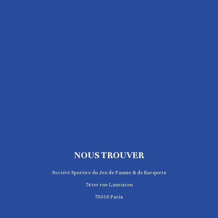
NOUS TROUVER
Société Sportive du Jeu de Paume & de Racquets
74 ter rue Lauriston
75016 Paris