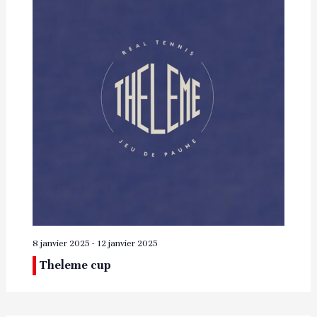
8 janvier 2025
-
12 janvier 2025
Theleme cup