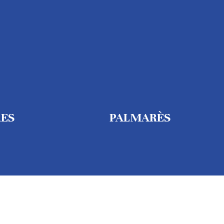
RES
PALMARÈS