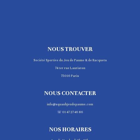
NOUS TROUVER
Société Sportive du Jeu de Paume & de Racquets
74 ter rue Lauriston
75016 Paris
NOUS CONTACTER
info@squashjeudepaume.com
☏ 01 47 27 46 86
NOS HORAIRES